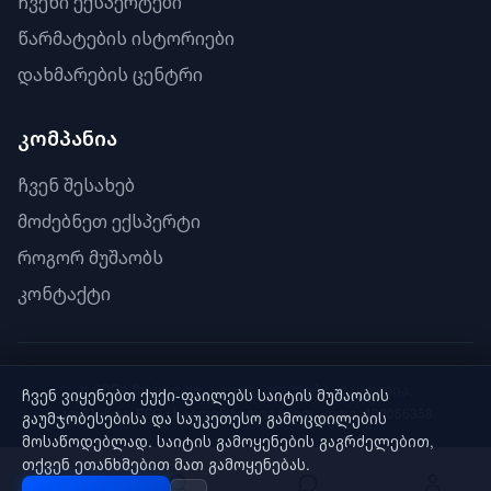
ჩვენი ექსპერტები
წარმატების ისტორიები
დახმარების ცენტრი
კომპანია
ჩვენ შესახებ
მოძებნეთ ექსპერტი
როგორ მუშაობს
კონტაქტი
© 2024 findme.ge. ყველა უფლება დაცულია.
ჩვენ ვიყენებთ ქუქი-ფაილებს საიტის მუშაობის
კომპანია: EFG • საიდენტიფიკაციო კოდი: 402066358
გაუმჯობესებისა და საუკეთესო გამოცდილების
მოსაწოდებლად. საიტის გამოყენების გაგრძელებით,
ჩვენ შესახებ
კონფიდენციალურობა
თქვენ ეთანხმებით მათ გამოყენებას.
მომსახურების პირობები
ფულის დაბრუნება
კონტაქტი